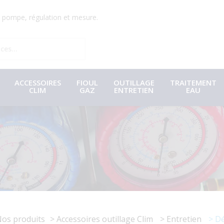
r, pompe, régulation et mesure.
ACCESSOIRES
FIOUL
OUTILLAGE
TRAITEMENT
CLIM
GAZ
ENTRETIEN
EAU
os produits
Accessoires outillage Clim
Entretien
Dé