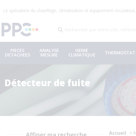
Le spécialiste du chauffage, climatisation et équipement circulateu
PIECES
ANALYSE
GENIE
THERMOSTAT
DETACHEES
MESURE
CLIMATIQUE
Détecteur de fuite
Accueil
N
Affiner ma recherche