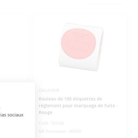
GALAXAIR
Rouleau de 100 étiquettes de
réglement pour marquage de fuite -
s
Rouge
dias sociaux
Code : 761642
Réf. fournisseur : 905091