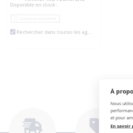
Disponible en stock :
Livraison standard
Rechercher dans toutes les agences
À propo
Nous utilis
performance
et pour amé
En savoir 