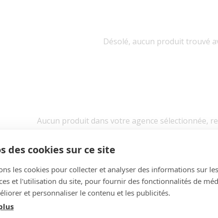
Désolé, aucun produit trouvé av
Aucun produit dans votre agence sélectionnée, r
Rechercher dans toutes l
s des cookies sur ce site
ons les cookies pour collecter et analyser des informations sur le
s et l'utilisation du site, pour fournir des fonctionnalités de mé
liorer et personnaliser le contenu et les publicités.
plus