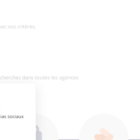
ec vos critères.
echerchez dans toutes les agences
es agences
s
dias sociaux