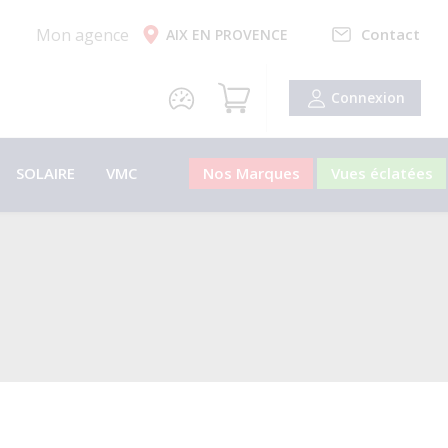
Mon agence
Contact
AIX EN PROVENCE
Connexion
SOLAIRE
VMC
Nos Marques
Vues éclatées