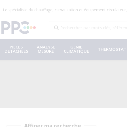
Le spécialiste du chauffage, climatisation et équipement circulateu
PIECES
ANALYSE
GENIE
THERMOSTAT
DETACHEES
MESURE
CLIMATIQUE
Affiner ma recherche