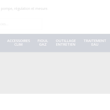
r, pompe, régulation et mesure.
ACCESSOIRES
FIOUL
OUTILLAGE
TRAITEMENT
CLIM
GAZ
ENTRETIEN
EAU