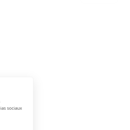
s
dias sociaux