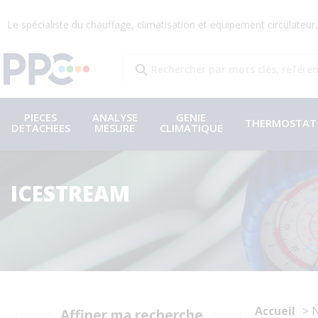
Le spécialiste du chauffage, climatisation et équipement circulateu
PIECES
ANALYSE
GENIE
THERMOSTAT
DETACHEES
MESURE
CLIMATIQUE
ICESTREAM
Accueil
N
Affiner ma recherche