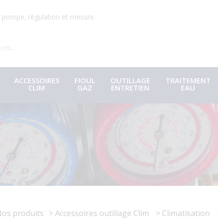
r, pompe, régulation et mesure.
ACCESSOIRES
FIOUL
OUTILLAGE
TRAITEMENT
CLIM
GAZ
ENTRETIEN
EAU
os produits
Accessoires outillage Clim
Climatisation