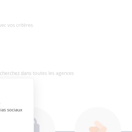
ec vos critères.
echerchez dans toutes les agences
es agences
s
dias sociaux