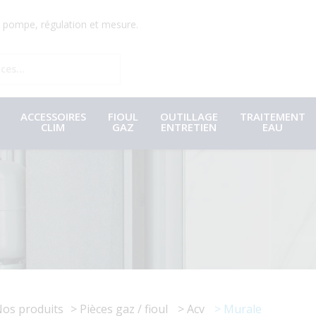
r, pompe, régulation et mesure.
ACCESSOIRES
FIOUL
OUTILLAGE
TRAITEMENT
CLIM
GAZ
ENTRETIEN
EAU
os produits
Pièces gaz / fioul
Acv
Murale