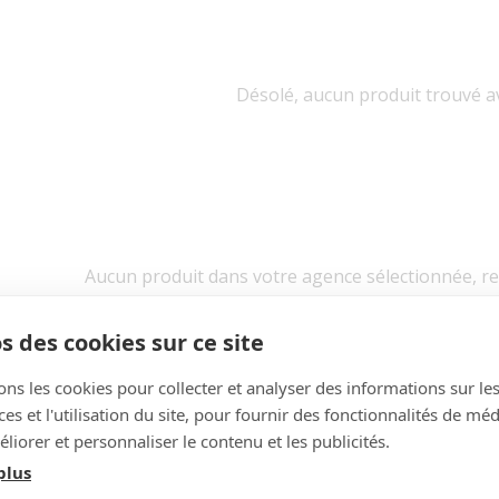
Désolé, aucun produit trouvé av
Aucun produit dans votre agence sélectionnée, r
Rechercher dans toutes l
s des cookies sur ce site
ons les cookies pour collecter et analyser des informations sur le
s et l'utilisation du site, pour fournir des fonctionnalités de mé
liorer et personnaliser le contenu et les publicités.
plus