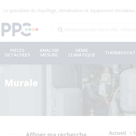
Le spécialiste du chauffage, climatisation et équipement circulateu
PIECES
ANALYSE
GENIE
THERMOSTAT
DETACHEES
MESURE
CLIMATIQUE
Murale
Accueil
N
Affiner ma recherche