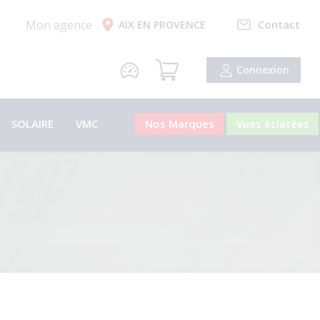
Mon agence
Contact
AIX EN PROVENCE
Connexion
SOLAIRE
VMC
Nos Marques
Vues éclatées