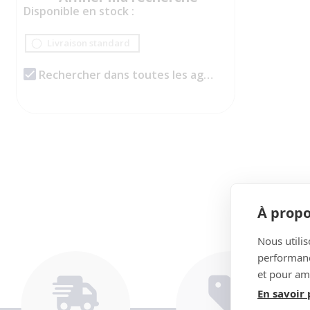
Disponible en stock :
Livraison standard
Rechercher dans toutes les agences
À propo
Nous utilis
performance
et pour amé
En savoir 