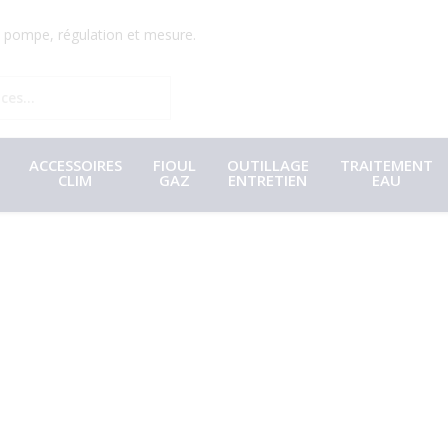
r, pompe, régulation et mesure.
ACCESSOIRES
FIOUL
OUTILLAGE
TRAITEMENT
CLIM
GAZ
ENTRETIEN
EAU