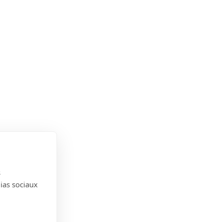
s
dias sociaux