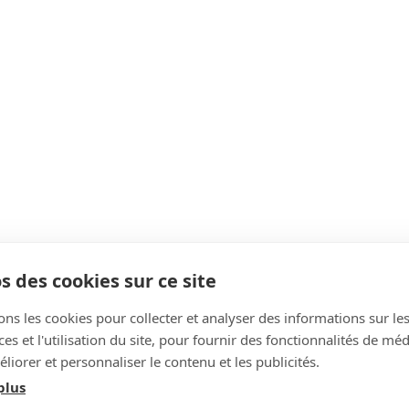
s des cookies sur ce site
ons les cookies pour collecter et analyser des informations sur le
s et l'utilisation du site, pour fournir des fonctionnalités de mé
liorer et personnaliser le contenu et les publicités.
plus