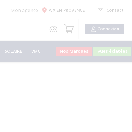
Mon agence
Contact
AIX EN PROVENCE
Connexion
SOLAIRE
VMC
Nos Marques
Vues éclatées