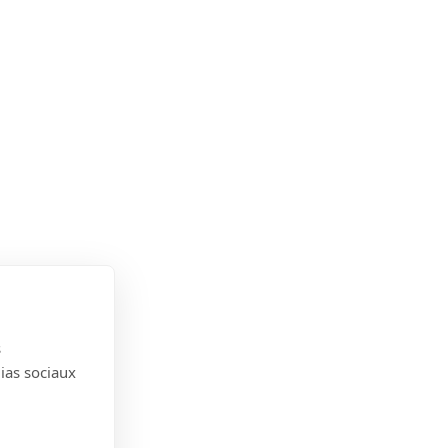
s
dias sociaux