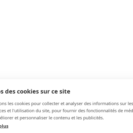
s des cookies sur ce site
ons les cookies pour collecter et analyser des informations sur le
s et l'utilisation du site, pour fournir des fonctionnalités de mé
liorer et personnaliser le contenu et les publicités.
plus