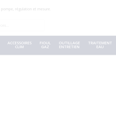
r, pompe, régulation et mesure.
ACCESSOIRES
FIOUL
OUTILLAGE
TRAITEMENT
CLIM
GAZ
ENTRETIEN
EAU