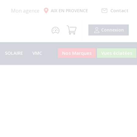
Mon agence
Contact
AIX EN PROVENCE
Connexion
SOLAIRE
VMC
Nos Marques
Vues éclatées