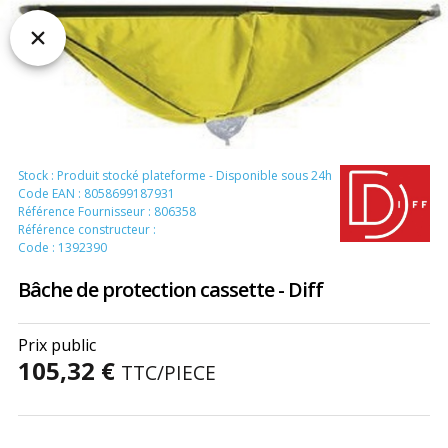
Stock : Produit stocké plateforme - Disponible sous 24h
Code EAN : 8058699187931
Référence Fournisseur : 806358
Référence constructeur :
Code : 1392390
Bâche de protection cassette - Diff
Prix public
105,32 €
TTC
/PIECE