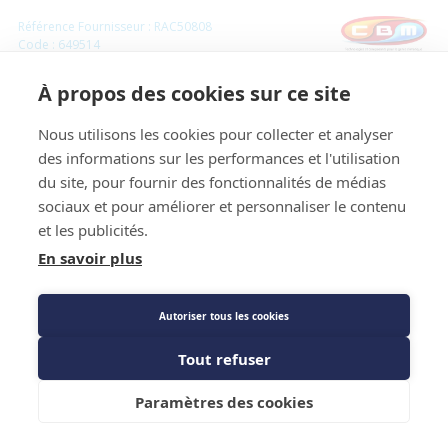
Référence Fournisseur : RAC50808
Code : 649514
Bouchon 5/8
À propos des cookies sur ce site
Nous utilisons les cookies pour collecter et analyser
Prix public
des informations sur les performances et l'utilisation
1,58 €
TTC
/PIECE
du site, pour fournir des fonctionnalités de médias
sociaux et pour améliorer et personnaliser le contenu
et les publicités.
Caractéristiques techniques
En savoir plus
Autoriser tous les cookies
Tout refuser
Ajouter au panier
Paramètres des cookies