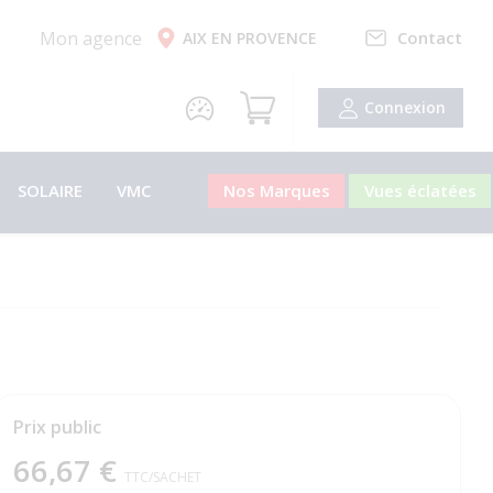
Mon agence
Contact
AIX EN PROVENCE
Connexion
SOLAIRE
VMC
Nos Marques
Vues éclatées
Prix public
66,67 €
TTC
/SACHET