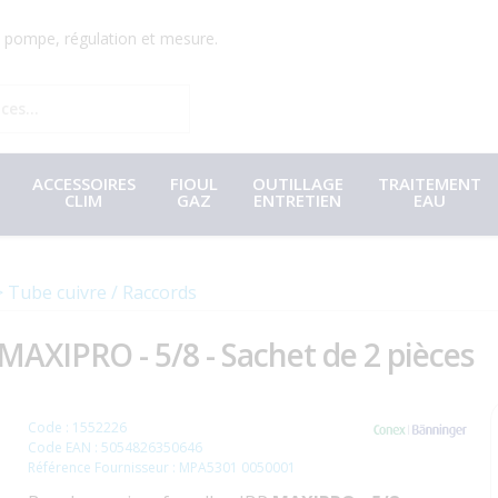
r, pompe, régulation et mesure.
ACCESSOIRES
FIOUL
OUTILLAGE
TRAITEMENT
CLIM
GAZ
ENTRETIEN
EAU
Tube cuivre / Raccords
MAXIPRO - 5/8 - Sachet de 2 pièces
Code : 1552226
Code EAN : 5054826350646
Référence Fournisseur : MPA5301 0050001