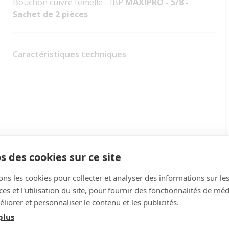
Bouchon cuivre femelle - IBP
MAXIPRO - 5/8 -
Sachet de 2 pièces
Caractéristiques techniques
s des cookies sur ce site
ons les cookies pour collecter et analyser des informations sur le
s et l'utilisation du site, pour fournir des fonctionnalités de mé
liorer et personnaliser le contenu et les publicités.
plus