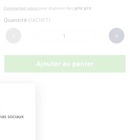
Connectez-vous
pour disposer des
prix pro
Quantité
(SACHET)
Ajouter au panier
s
dias sociaux