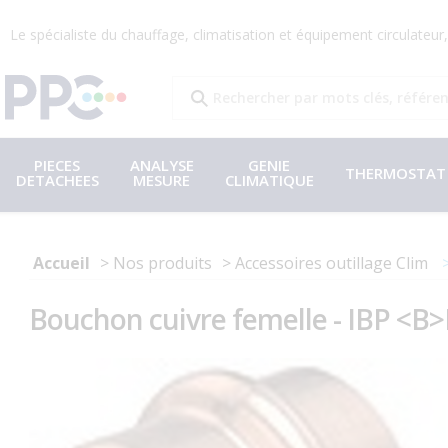
Le spécialiste du chauffage, climatisation et équipement circulateu
PIECES
ANALYSE
GENIE
THERMOSTAT
DETACHEES
MESURE
CLIMATIQUE
Accueil
Nos produits
Accessoires outillage Clim
Bouchon cuivre femelle - IBP <B>