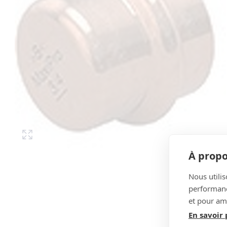
À propo
Nous utilis
performance
et pour amé
En savoir 