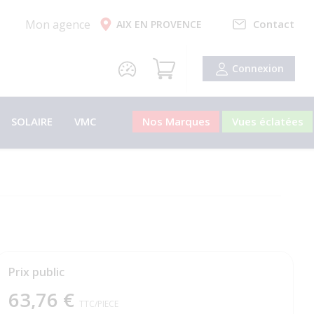
Mon agence
Contact
AIX EN PROVENCE
Connexion
SOLAIRE
VMC
Nos Marques
Vues éclatées
Prix public
63,76 €
TTC
/PIECE