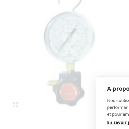
À propo
Nous utilis
performance
et pour amé
En savoir 