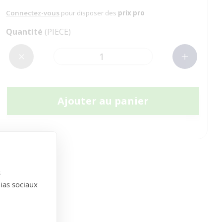
Connectez-vous
pour disposer des
prix pro
Quantité
(PIECE)
Ajouter au panier
s
dias sociaux