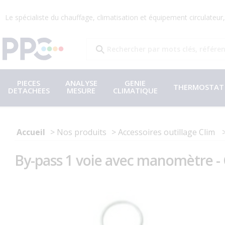
Le spécialiste du chauffage, climatisation et équipement circulateu
PIECES
ANALYSE
GENIE
THERMOSTAT
DETACHEES
MESURE
CLIMATIQUE
Accueil
Nos produits
Accessoires outillage Clim
By-pass 1 voie avec manomètre 