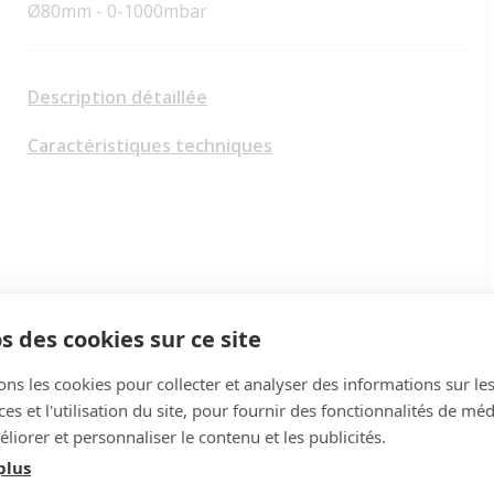
Ø80mm - 0-1000mbar
Description détaillée
Caractéristiques techniques
s des cookies sur ce site
ons les cookies pour collecter et analyser des informations sur le
s et l'utilisation du site, pour fournir des fonctionnalités de mé
liorer et personnaliser le contenu et les publicités.
plus