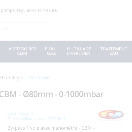
r, pompe, régulation et mesure.
ACCESSOIRES
FIOUL
OUTILLAGE
TRAITEMENT
CLIM
GAZ
ENTRETIEN
EAU
Outillage
Manifold
- CBM - Ø80mm - 0-1000mbar
Code : 1266543
Référence Fournisseur : COR15014
By-pass 1 voie avec manomètre - CBM -