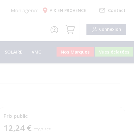
Mon agence
Contact
AIX EN PROVENCE
Connexion
SOLAIRE
VMC
Nos Marques
Vues éclatées
Prix public
12,24 €
TTC
/PIECE