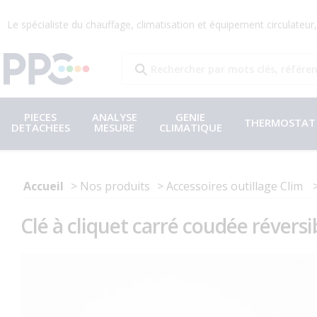
Le spécialiste du chauffage, climatisation et équipement circulateu
PIECES
ANALYSE
GENIE
THERMOSTAT
DETACHEES
MESURE
CLIMATIQUE
Accueil
Nos produits
Accessoires outillage Clim
Clé à cliquet carré coudée réversib