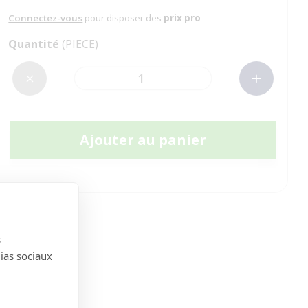
Connectez-vous
pour disposer des
prix pro
Quantité
(PIECE)
Ajouter au panier
s
dias sociaux