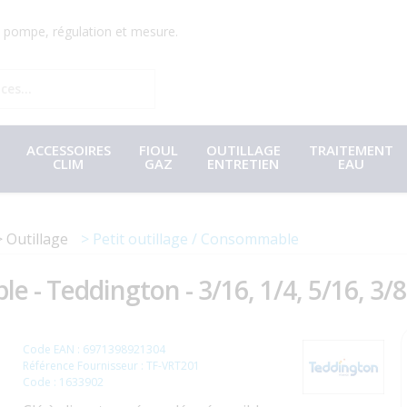
r, pompe, régulation et mesure.
ACCESSOIRES
FIOUL
OUTILLAGE
TRAITEMENT
CLIM
GAZ
ENTRETIEN
EAU
Outillage
Petit outillage / Consommable
le - Teddington - 3/16, 1/4, 5/16, 3/8
Code EAN : 6971398921304
Référence Fournisseur : TF-VRT201
Code : 1633902