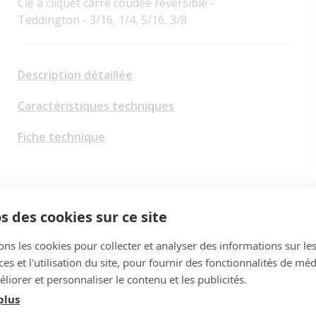
Clé à cliquet carré coudée réversible -
Teddington - 3/16, 1/4, 5/16, 3/8
Description détaillée
Caractéristiques techniques
Fiche technique
s des cookies sur ce site
ons les cookies pour collecter et analyser des informations sur le
s et l'utilisation du site, pour fournir des fonctionnalités de mé
liorer et personnaliser le contenu et les publicités.
plus