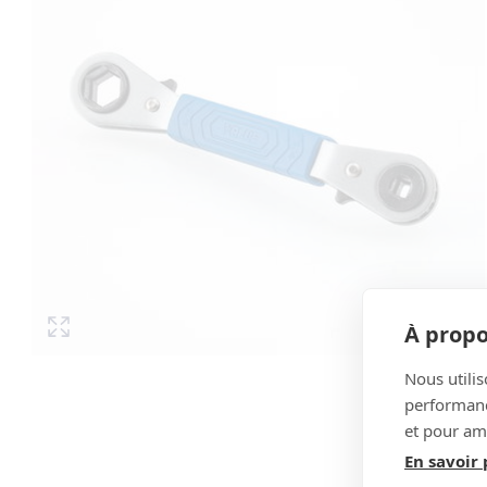
À propo
Nous utilis
performance
et pour amé
En savoir 