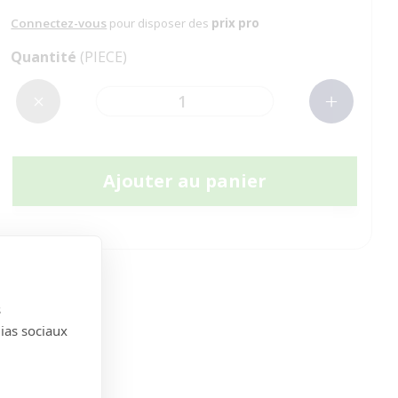
Connectez-vous
pour disposer des
prix pro
Quantité
(PIECE)
Ajouter au panier
s
dias sociaux