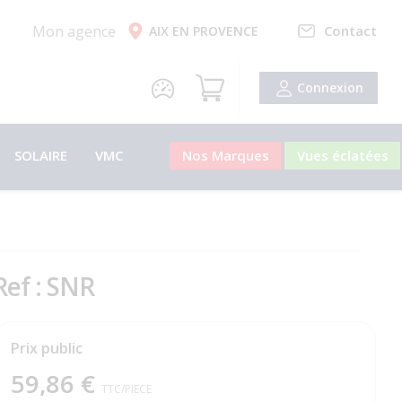
Mon agence
Contact
AIX EN PROVENCE
Connexion
SOLAIRE
VMC
Nos Marques
Vues éclatées
Ref : SNR
Prix public
59,86 €
TTC
/PIECE