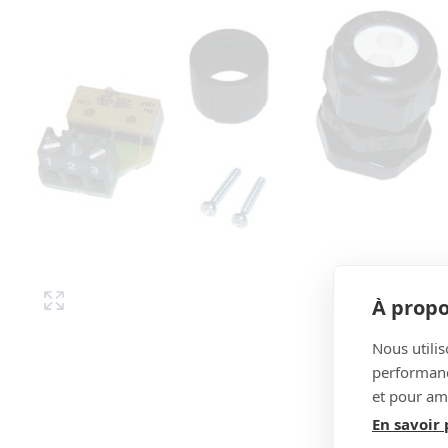
À propo
Nous utilis
performance
et pour amé
En savoir 