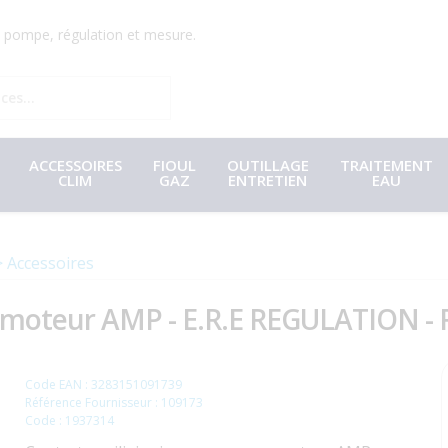
r, pompe, régulation et mesure.
ACCESSOIRES
FIOUL
OUTILLAGE
TRAITEMENT
CLIM
GAZ
ENTRETIEN
EAU
Accessoires
r moteur AMP - E.R.E REGULATION - 
Code EAN : 3283151091739
Référence Fournisseur : 109173
Code : 1937314