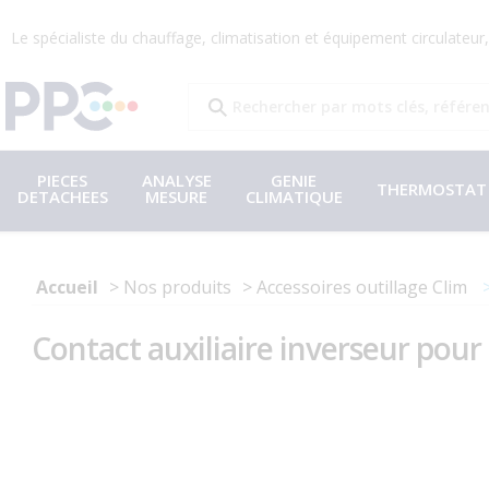
Le spécialiste du chauffage, climatisation et équipement circulateu
PIECES
ANALYSE
GENIE
THERMOSTAT
DETACHEES
MESURE
CLIMATIQUE
Accueil
Nos produits
Accessoires outillage Clim
Contact auxiliaire inverseur pou