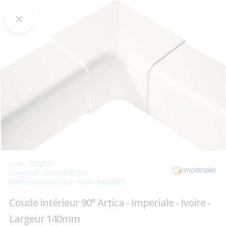
Code : 1722739
Code EAN : 3283158077125
Référence Fournisseur : IVORY-140AINTE
Coude intérieur 90° Artica - Imperiale - Ivoire -
Largeur 140mm