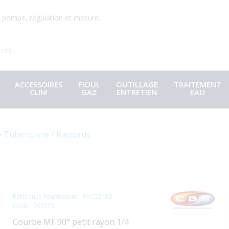
r, pompe, régulation et mesure.
ACCESSOIRES
FIOUL
OUTILLAGE
TRAITEMENT
CLIM
GAZ
ENTRETIEN
EAU
Tube cuivre / Raccords
Référence Fournisseur : RAC52132
Code : 763575
Courbe MF 90° petit rayon 1/4