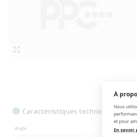
À propo
Nous utilis
Caractéristiques techniques
performance
et pour amé
Angle
En savoir 