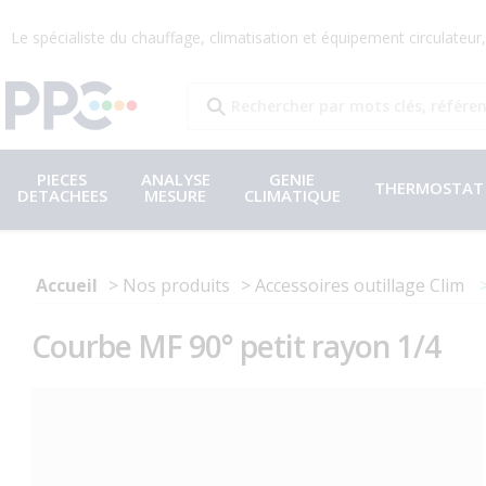
Le spécialiste du chauffage, climatisation et équipement circulateu
PIECES
ANALYSE
GENIE
THERMOSTAT
DETACHEES
MESURE
CLIMATIQUE
Accueil
Nos produits
Accessoires outillage Clim
Courbe MF 90° petit rayon 1/4