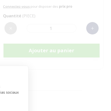
Connectez-vous
pour disposer des
prix pro
Quantité
(PIECE)
Ajouter au panier
s
dias sociaux