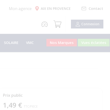
Mon agence
Contact
AIX EN PROVENCE
Connexion
SOLAIRE
VMC
Nos Marques
Vues éclatées
Prix public
1,49 €
TTC
/PIECE