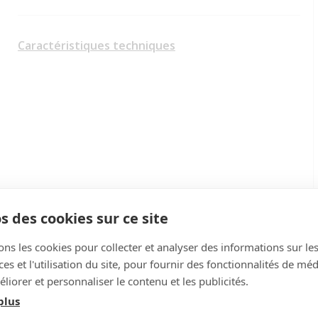
Caractéristiques techniques
s des cookies sur ce site
ons les cookies pour collecter et analyser des informations sur le
s et l'utilisation du site, pour fournir des fonctionnalités de mé
liorer et personnaliser le contenu et les publicités.
90
plus