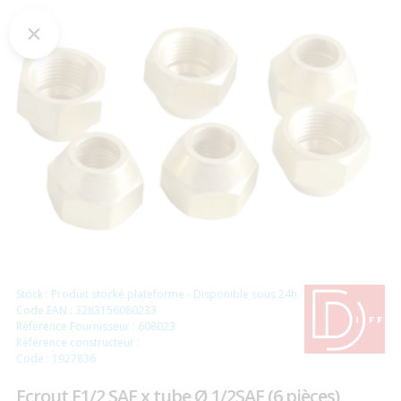
Stock : Produit stocké plateforme - Disponible sous 24h
Code EAN : 3283156080233
Référence Fournisseur : 608023
Référence constructeur :
Code : 1927836
Ecrout F1/2 SAE x tube Ø 1/2SAE (6 pièces)