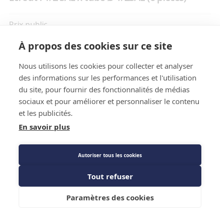
Prix public
5,15 €
TTC
/PIECE
À propos des cookies sur ce site
Nous utilisons les cookies pour collecter et analyser
des informations sur les performances et l'utilisation
Description détaillée
du site, pour fournir des fonctionnalités de médias
Caractéristiques techniques
sociaux et pour améliorer et personnaliser le contenu
et les publicités.
En savoir plus
Autoriser tous les cookies
Tout refuser
Description détaillée
Ajouter au panier
Paramètres des cookies
Écrou flare court femelle