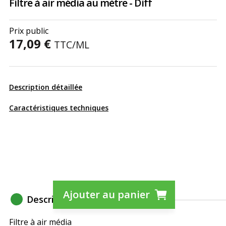
Filtre à air média au mètre - Diff
Prix public
17,09 €
TTC
/ML
Description détaillée
Caractéristiques techniques
Ajouter au panier
Description détaillée
Filtre à air média