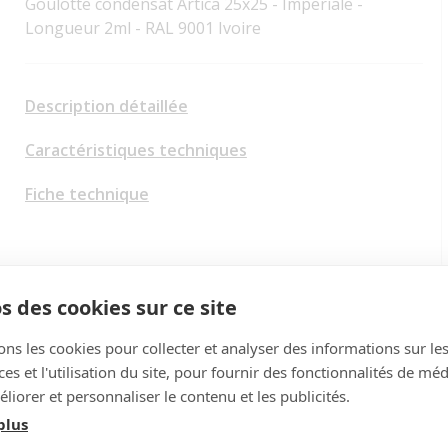
Goulotte condensat Artica 25x25 - Imperiale -
Longueur 2ml - RAL 9001 Ivoire
Description détaillée
Caractéristiques techniques
Fiche technique
s des cookies sur ce site
ons les cookies pour collecter et analyser des informations sur le
s et l'utilisation du site, pour fournir des fonctionnalités de mé
liorer et personnaliser le contenu et les publicités.
plus