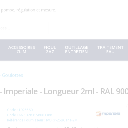
r, pompe, régulation et mesure.
ACCESSOIRES
FIOUL
OUTILLAGE
TRAITEMENT
CLIM
GAZ
ENTRETIEN
EAU
Goulottes
 Imperiale - Longueur 2ml - RAL 900
Code : 1925560
Code EAN : 3283158063388
Référence Fournisseur : IVORY-25BCana-2M