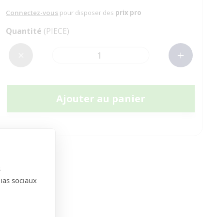
Connectez-vous
pour disposer des
prix pro
Quantité
(PIECE)
Ajouter au panier
s
dias sociaux