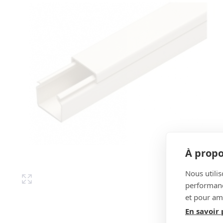
À propo
Nous utilis
performance
et pour amé
En savoir 