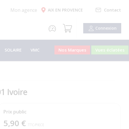
Mon agence
Contact
AIX EN PROVENCE
Connexion
SOLAIRE
VMC
Nos Marques
Vues éclatées
1 Ivoire
Prix public
5,90 €
TTC
/PIECE