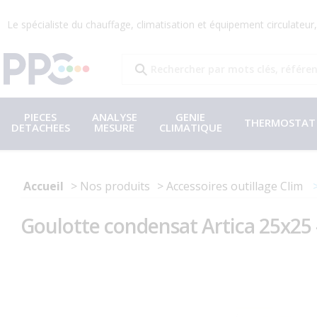
Le spécialiste du chauffage, climatisation et équipement circulateu
PIECES
ANALYSE
GENIE
THERMOSTAT
DETACHEES
MESURE
CLIMATIQUE
Accueil
Nos produits
Accessoires outillage Clim
Goulotte condensat Artica 25x25 -