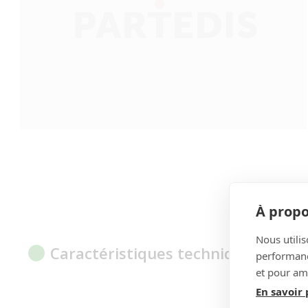
À propo
Nous utilis
Caractéristiques techniques
performance
et pour amé
En savoir 