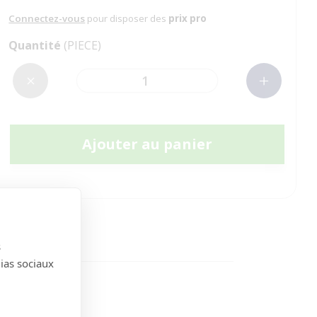
Connectez-vous
pour disposer des
prix pro
Quantité
(PIECE)
Ajouter au panier
s
dias sociaux