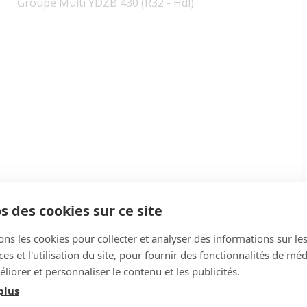
Groupe Multi YDZB 430 (R32 - Hdl)
s des cookies sur ce site
ons les cookies pour collecter et analyser des informations sur le
s et l'utilisation du site, pour fournir des fonctionnalités de mé
liorer et personnaliser le contenu et les publicités.
plus