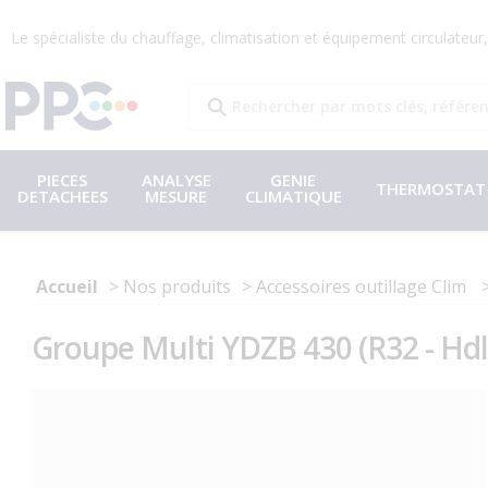
Le spécialiste du chauffage, climatisation et équipement circulateu
PIECES
ANALYSE
GENIE
THERMOSTAT
DETACHEES
MESURE
CLIMATIQUE
Accueil
Nos produits
Accessoires outillage Clim
Groupe Multi YDZB 430 (R32 - Hdl