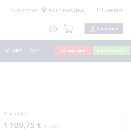
Mon agence
Contact
AIX EN PROVENCE
Connexion
SOLAIRE
VMC
Nos Marques
Vues éclatées
Prix public
1 109,75 €
TTC
/PIECE