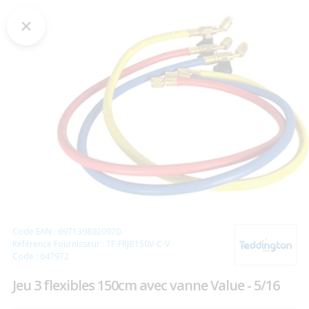
Code EAN : 6971398920970
Référence Fournisseur : TF-FRJB150V-C-V
Code : 647972
Jeu 3 flexibles 150cm avec vanne Value - 5/16