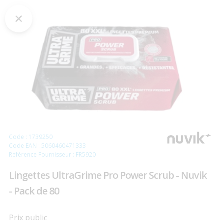
Code : 1739250
Code EAN : 5060460471333
Référence Fournisseur : FR5920
Lingettes UltraGrime Pro Power Scrub - Nuvik
- Pack de 80
Prix public