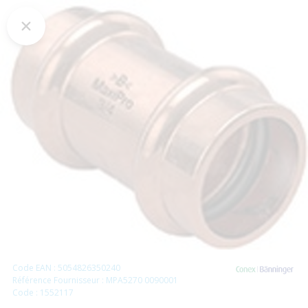
Code EAN : 5054826350240
Référence Fournisseur : MPA5270 0090001
Code : 1552117