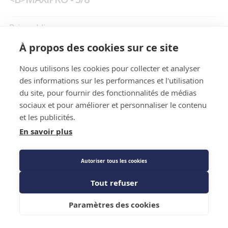
Prix public
96,05 €
TTC
/SACHET
À propos des cookies sur ce site
Nous utilisons les cookies pour collecter et analyser
des informations sur les performances et l'utilisation
Caractéristiques techniques
du site, pour fournir des fonctionnalités de médias
sociaux et pour améliorer et personnaliser le contenu
et les publicités.
En savoir plus
Autoriser tous les cookies
Tout refuser
Caractéristiques techniques
Ajouter au panier
Paramètres des cookies
Modèle
MPA5275L