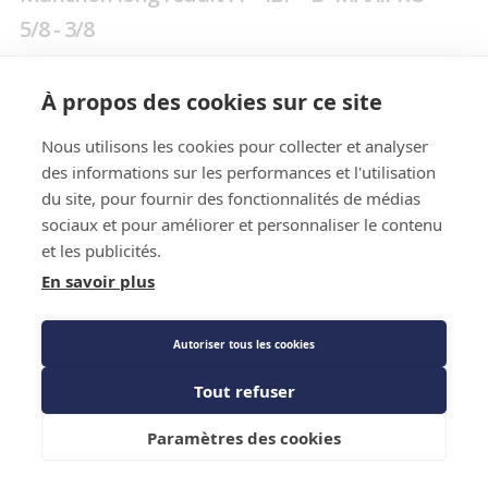
5/8 - 3/8
Prix public
À propos des cookies sur ce site
73,74 €
TTC
/SACHET
Nous utilisons les cookies pour collecter et analyser
des informations sur les performances et l'utilisation
du site, pour fournir des fonctionnalités de médias
Caractéristiques techniques
sociaux et pour améliorer et personnaliser le contenu
et les publicités.
En savoir plus
Autoriser tous les cookies
Tout refuser
Ajouter au panier
Caractéristiques techniques
Paramètres des cookies