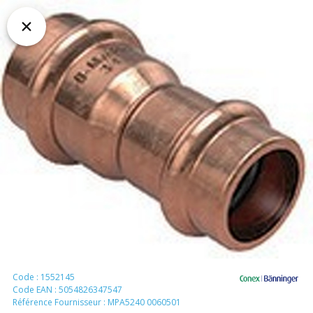
Code : 1552145
Code EAN : 5054826347547
Référence Fournisseur : MPA5240 0060501