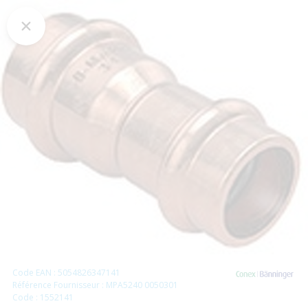
Code EAN : 5054826347141
Référence Fournisseur : MPA5240 0050301
Code : 1552141