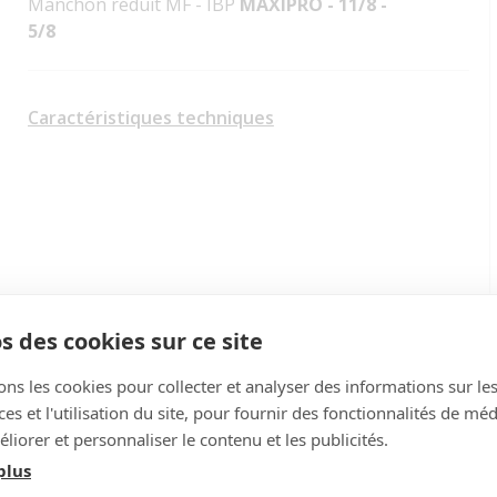
Manchon réduit MF - IBP
MAXIPRO - 11/8 -
5/8
Caractéristiques techniques
s des cookies sur ce site
ons les cookies pour collecter et analyser des informations sur le
s et l'utilisation du site, pour fournir des fonctionnalités de mé
liorer et personnaliser le contenu et les publicités.
plus