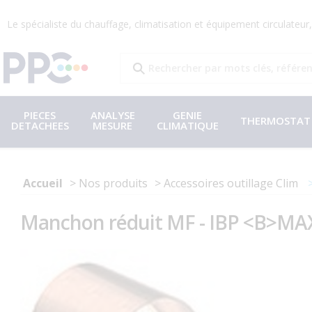
Le spécialiste du chauffage, climatisation et équipement circulateu
PIECES
ANALYSE
GENIE
THERMOSTAT
DETACHEES
MESURE
CLIMATIQUE
Accueil
Nos produits
Accessoires outillage Clim
Manchon réduit MF - IBP <B>MAXI