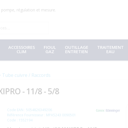
r, pompe, régulation et mesure.
ACCESSOIRES
FIOUL
OUTILLAGE
TRAITEMENT
CLIM
GAZ
ENTRETIEN
EAU
Tube cuivre / Raccords
PRO - 11/8 - 5/8
Code EAN : 5054826349206
Référence Fournisseur : MPA5243 0090501
Code : 1552194