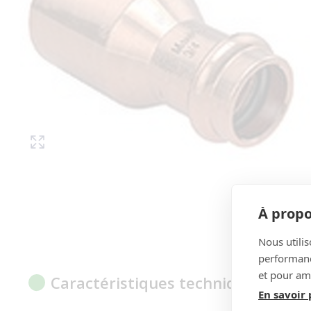
À propo
Nous utilis
performance
et pour amé
Caractéristiques techniques
En savoir 