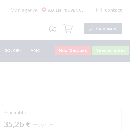
Mon agence
Contact
AIX EN PROVENCE
Connexion
SOLAIRE
VMC
Nos Marques
Vues éclatées
Prix public
35,26 €
TTC
/SACHET