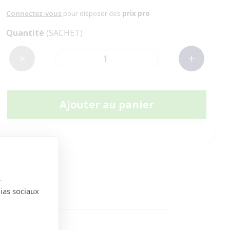
Connectez-vous
pour disposer des
prix pro
Quantité
(SACHET)
Ajouter au panier
s
dias sociaux