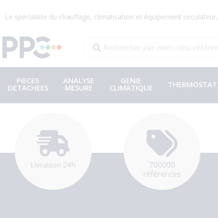
Le spécialiste du chauffage, climatisation et équipement circulateu
PIECES
ANALYSE
GENIE
THERMOSTAT
DETACHEES
MESURE
CLIMATIQUE