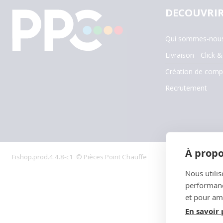
DECOUVRIR
Qui sommes-nous
Livraison - Click &
Création de comp
Recrutement
À propo
Fishop.prod.4.4.8-c1 © Pièces Point Chauffe
Nous utilis
performance
et pour amé
En savoir 