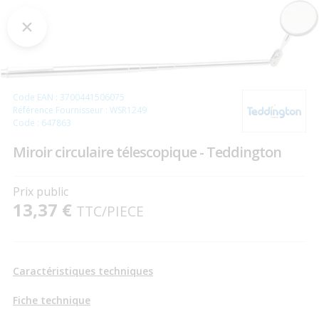
Code EAN : 3700441506075
Référence Fournisseur : WSR1249
Code : 647863
Miroir circulaire télescopique - Teddington
Prix public
13,37 €
TTC
/PIECE
Caractéristiques techniques
Fiche technique