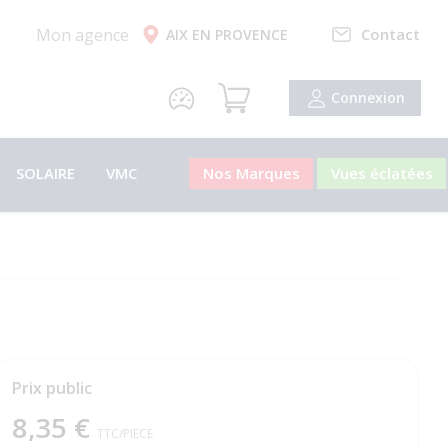
Mon agence
Contact
AIX EN PROVENCE
Connexion
SOLAIRE
VMC
Nos Marques
Vues éclatées
Prix public
8,35 €
TTC
/PIECE