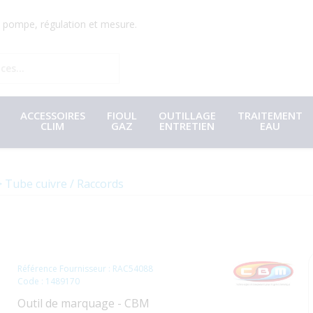
r, pompe, régulation et mesure.
ACCESSOIRES
FIOUL
OUTILLAGE
TRAITEMENT
CLIM
GAZ
ENTRETIEN
EAU
Tube cuivre / Raccords
Référence Fournisseur : RAC54088
Code : 1489170
Outil de marquage - CBM