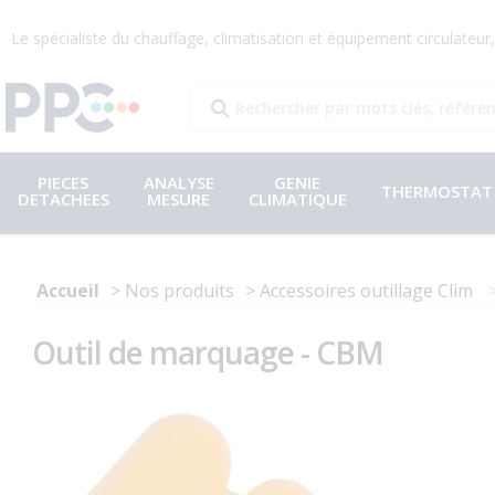
Le spécialiste du chauffage, climatisation et équipement circulateu
PIECES
ANALYSE
GENIE
THERMOSTAT
DETACHEES
MESURE
CLIMATIQUE
Accueil
Nos produits
Accessoires outillage Clim
Outil de marquage - CBM