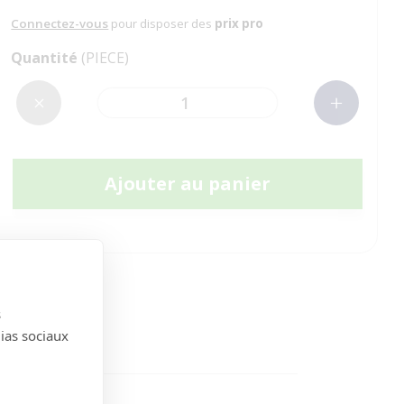
Connectez-vous
pour disposer des
prix pro
Quantité
(PIECE)
Ajouter au panier
s
dias sociaux