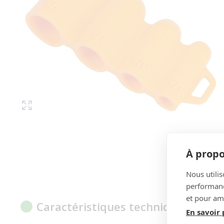
À propo
Nous utilis
performance
et pour amé
Caractéristiques techniques
En savoir 