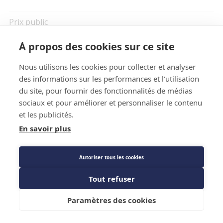
Prix public
1 065,65 €
TTC
/PIECE
À propos des cookies sur ce site
Nous utilisons les cookies pour collecter et analyser
Description détaillée
des informations sur les performances et l'utilisation
du site, pour fournir des fonctionnalités de médias
Les Plus produit
sociaux et pour améliorer et personnaliser le contenu
et les publicités.
Caractéristiques techniques
En savoir plus
Autoriser tous les cookies
Tout refuser
Ajouter au panier
Paramètres des cookies
Description détaillée