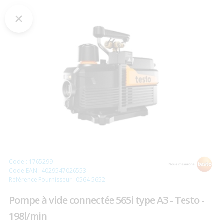
Code : 1765299
Code EAN : 4029547026553
Référence Fournisseur : 0564 5652
Pompe à vide connectée 565i type A3 - Testo -
198l/min