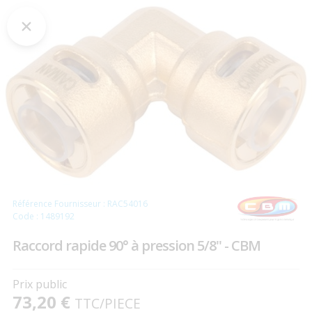
Référence Fournisseur : RAC54016
Code : 1489192
Raccord rapide 90° à pression 5/8'' - CBM
Prix public
73,20 €
TTC
/PIECE