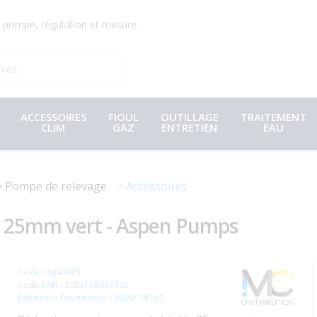
r, pompe, régulation et mesure.
ACCESSOIRES
FIOUL
OUTILLAGE
TRAITEMENT
CLIM
GAZ
ENTRETIEN
EAU
Pompe de relevage
Accessoires
e 25mm vert - Aspen Pumps
Code : 6440935
Code EAN : 3283158077385
Référence Fournisseur : 9899-146-01