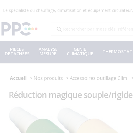
Le spécialiste du chauffage, climatisation et équipement circulateu
PIECES
ANALYSE
GENIE
THERMOSTAT
DETACHEES
MESURE
CLIMATIQUE
Accueil
Nos produits
Accessoires outillage Clim
Réduction magique souple/rigid