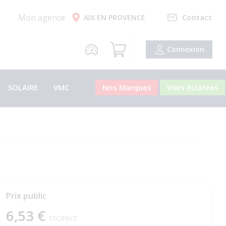
Mon agence
Contact
AIX EN PROVENCE
Connexion
SOLAIRE
VMC
Nos Marques
Vues éclatées
Prix public
6,53 €
TTC
/PIECE