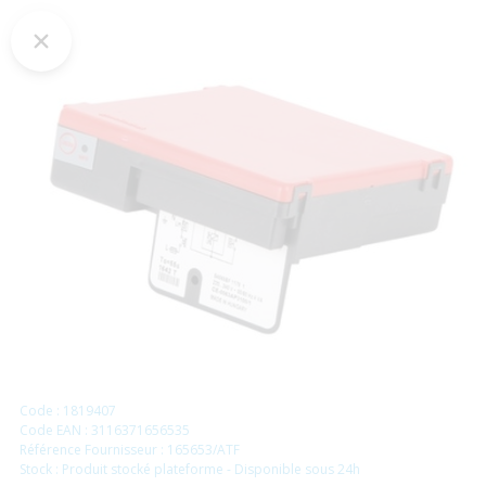
Code : 1819407
Code EAN : 3116371656535
Référence Fournisseur : 165653/ATF
Stock : Produit stocké plateforme - Disponible sous 24h