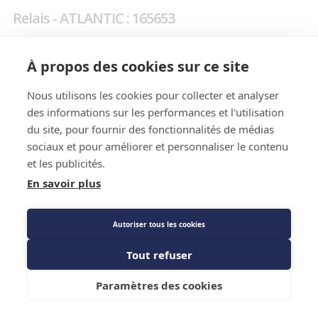
Relais - ATLANTIC : 165653
Prix public
À propos des cookies sur ce site
279,65 €
TTC
/PIECE
Nous utilisons les cookies pour collecter et analyser
des informations sur les performances et l'utilisation
du site, pour fournir des fonctionnalités de médias
Description détaillée
sociaux et pour améliorer et personnaliser le contenu
et les publicités.
En savoir plus
Autoriser tous les cookies
Tout refuser
Description détaillée
Ajouter au panier
Paramètres des cookies
Relais