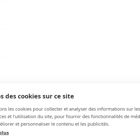
COR30032
Caractéristiques techniques
s des cookies sur ce site
ons les cookies pour collecter et analyser des informations sur le
s et l'utilisation du site, pour fournir des fonctionnalités de mé
liorer et personnaliser le contenu et les publicités.
plus
CBM