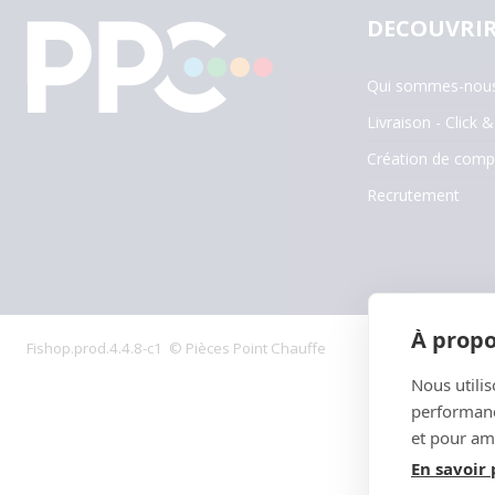
DECOUVRIR
Qui sommes-nous
Livraison - Click &
Création de comp
Recrutement
À propo
Fishop.prod.4.4.8-c1 © Pièces Point Chauffe
Nous utilis
performance
et pour amé
En savoir 