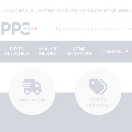
Le spécialiste du chauffage, climatisation et équipement circulateu
PIECES
ANALYSE
GENIE
THERMOSTAT
DETACHEES
MESURE
CLIMATIQUE