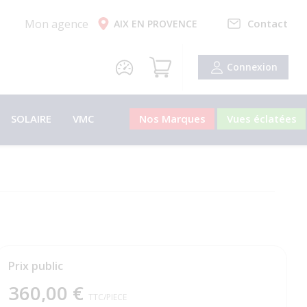
Mon agence
Contact
AIX EN PROVENCE
Connexion
SOLAIRE
VMC
Nos Marques
Vues éclatées
Prix public
360,00 €
TTC
/PIECE