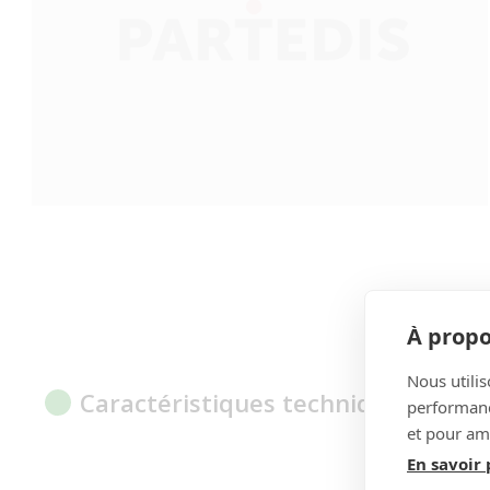
À propo
Nous utilis
Caractéristiques techniques
performance
et pour amé
En savoir 