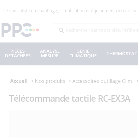
Le spécialiste du chauffage, climatisation et équipement circulateu
PIECES
ANALYSE
GENIE
THERMOSTAT
DETACHEES
MESURE
CLIMATIQUE
Accueil
Nos produits
Accessoires outillage Clim
Télécommande tactile RC-EX3A