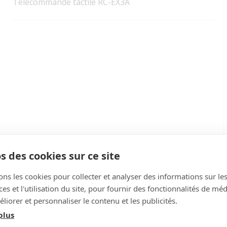
Télécommande tactile RC-EX3A
s des cookies sur ce site
ons les cookies pour collecter et analyser des informations sur le
s et l'utilisation du site, pour fournir des fonctionnalités de mé
liorer et personnaliser le contenu et les publicités.
plus