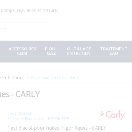
r, pompe, régulation et mesure.
ACCESSOIRES
FIOUL
OUTILLAGE
TRAITEMENT
CLIM
GAZ
ENTRETIEN
EAU
Entretien
Accessoire d'entretien
ques - CARLY
Code : 833299
Référence Fournisseur : TESTOIL-POE
Test d'acité pour huiles frigorifiques - CARLY