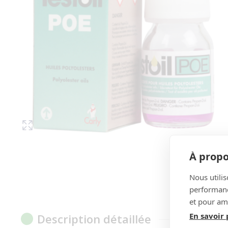
À propo
Nous utilis
performance
et pour amé
En savoir 
Description détaillée