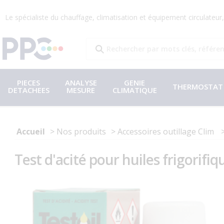
Le spécialiste du chauffage, climatisation et équipement circulateu
PIECES
ANALYSE
GENIE
THERMOSTAT
DETACHEES
MESURE
CLIMATIQUE
Accueil
Nos produits
Accessoires outillage Clim
Test d'acité pour huiles frigorifi