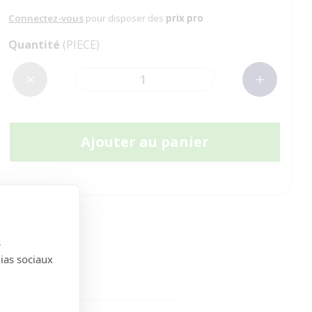
Connectez-vous
pour disposer des
prix pro
Quantité
(PIECE)
Ajouter au panier
s
dias sociaux