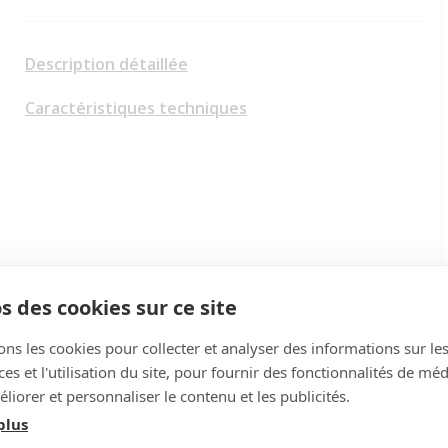
Description détaillée
Caractéristiques techniques
s des cookies sur ce site
ons les cookies pour collecter et analyser des informations sur le
s et l'utilisation du site, pour fournir des fonctionnalités de mé
liorer et personnaliser le contenu et les publicités.
plus