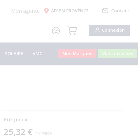
Mon agence
Contact
AIX EN PROVENCE
Connexion
SOLAIRE
VMC
Nos Marques
Vues éclatées
Prix public
25,32 €
TTC
/PIECE