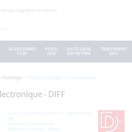
r, pompe, régulation et mesure.
ACCESSOIRES
FIOUL
OUTILLAGE
TRAITEMENT
CLIM
GAZ
ENTRETIEN
EAU
Outillage
Petit outillage / Consommable
lectronique - DIFF
Stock : Produit stocké plateforme - Disponible sous
24h
Code EAN : 3700441504194
Référence Fournisseur : 905019