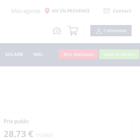
Mon agence
Contact
AIX EN PROVENCE
Connexion
SOLAIRE
VMC
Nos Marques
Vues éclatées
Prix public
28,73 €
TTC
/PIECE