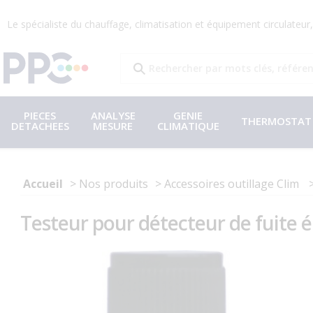
Le spécialiste du chauffage, climatisation et équipement circulateu
PIECES
ANALYSE
GENIE
THERMOSTAT
DETACHEES
MESURE
CLIMATIQUE
Accueil
Nos produits
Accessoires outillage Clim
Testeur pour détecteur de fuite é