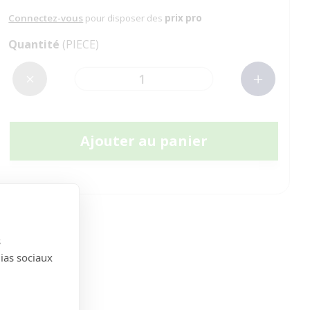
Connectez-vous
pour disposer des
prix pro
Quantité
(PIECE)
Ajouter au panier
s
dias sociaux