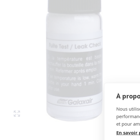
À propo
Nous utilis
performance
et pour amé
En savoir 