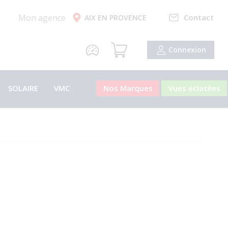
Mon agence
Contact
AIX EN PROVENCE
Connexion
SOLAIRE
VMC
Nos Marques
Vues éclatées