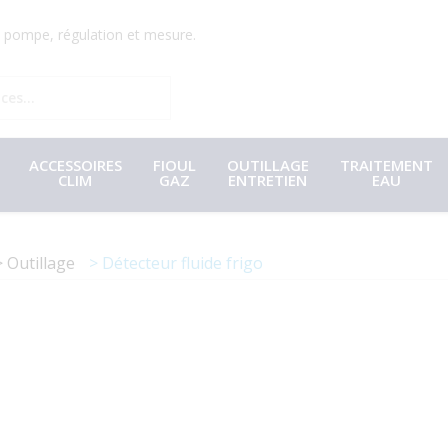
r, pompe, régulation et mesure.
ACCESSOIRES
FIOUL
OUTILLAGE
TRAITEMENT
CLIM
GAZ
ENTRETIEN
EAU
Outillage
Détecteur fluide frigo