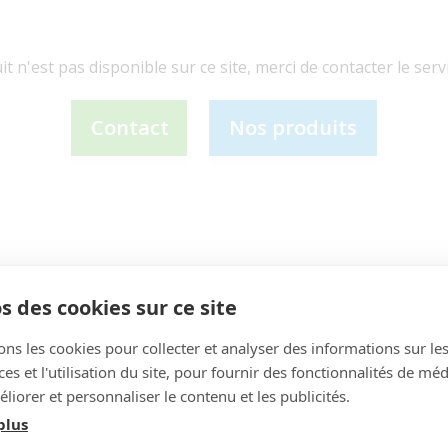
t n'est pas disponible sur ce site, merci de contacter le servi
Contact
Nos produits
s des cookies sur ce site
ons les cookies pour collecter et analyser des informations sur le
s et l'utilisation du site, pour fournir des fonctionnalités de mé
liorer et personnaliser le contenu et les publicités.
plus