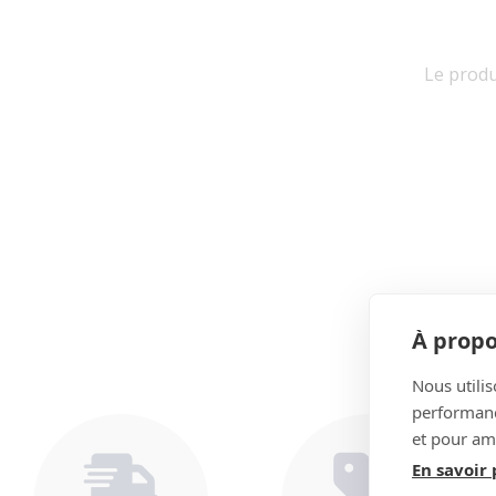
Le produi
À propo
Nous utilis
performance
et pour amé
En savoir 