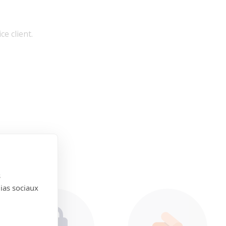
ce client.
s
dias sociaux