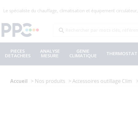
Le spécialiste du chauffage, climatisation et équipement circulateu
PIECES
ANALYSE
GENIE
THERMOSTAT
DETACHEES
MESURE
CLIMATIQUE
Accueil
Nos produits
Accessoires outillage Clim