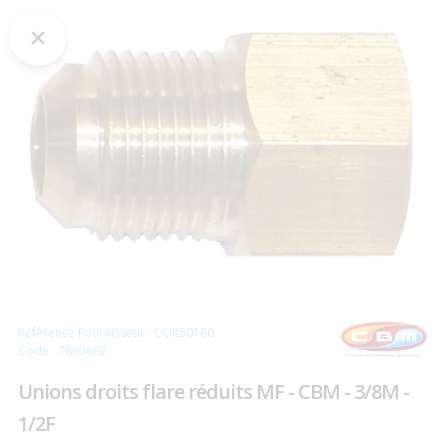
Référence Fournisseur : COR50160
Code : 7893662
Unions droits flare réduits MF - CBM - 3/8M -
1/2F