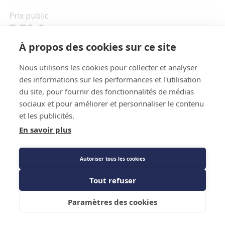
Prix public
7,70 €
TTC
/PIECE
À propos des cookies sur ce site
Nous utilisons les cookies pour collecter et analyser
Caractéristiques techniques
des informations sur les performances et l'utilisation
du site, pour fournir des fonctionnalités de médias
sociaux et pour améliorer et personnaliser le contenu
et les publicités.
En savoir plus
Autoriser tous les cookies
Caractéristiques techniques
Tout refuser
Ajouter au panier
Diamètre
3/8M - 1/2F
Paramètres des cookies
Marque
CBM