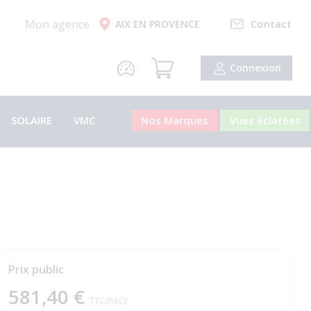
Mon agence
Contact
AIX EN PROVENCE
Connexion
SOLAIRE
VMC
Nos Marques
Vues éclatées
Prix public
581,40 €
TTC
/PIECE