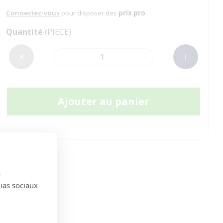
Connectez-vous
pour disposer des
prix pro
Quantité
(PIECE)
Ajouter au panier
s
dias sociaux