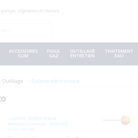
r, pompe, régulation et mesure.
ACCESSOIRES
FIOUL
OUTILLAGE
TRAITEMENT
CLIM
GAZ
ENTRETIEN
EAU
Outillage
Balance électronique
to
Code EAN : 4029547024658
Référence Fournisseur : 0560 5600
Code : 1471383