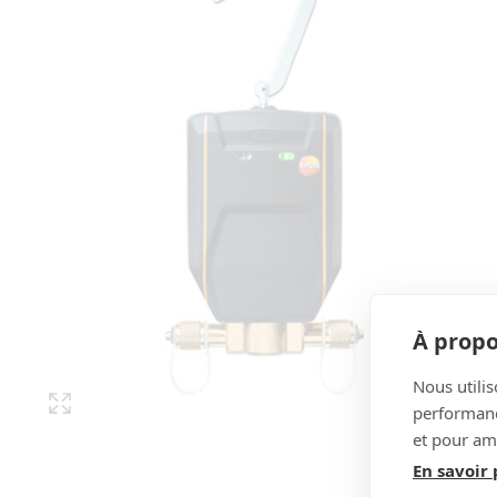
À propo
Nous utilis
performance
et pour amé
En savoir 