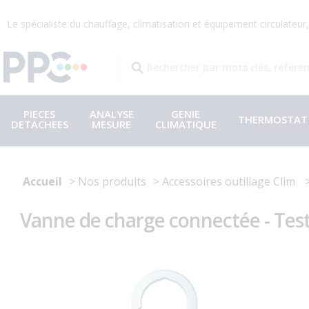
Le spécialiste du chauffage, climatisation et équipement circulateu
PIECES
ANALYSE
GENIE
THERMOSTAT
DETACHEES
MESURE
CLIMATIQUE
Accueil
Nos produits
Accessoires outillage Clim
Vanne de charge connectée - Tes