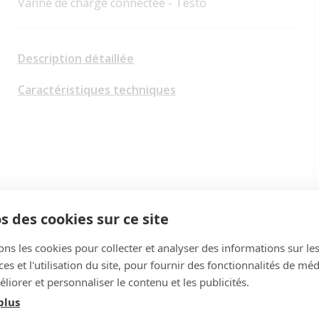
Vanne de charge connectée - Testo
Description détaillée
Caractéristiques techniques
s des cookies sur ce site
ons les cookies pour collecter et analyser des informations sur le
s et l'utilisation du site, pour fournir des fonctionnalités de mé
liorer et personnaliser le contenu et les publicités.
plus